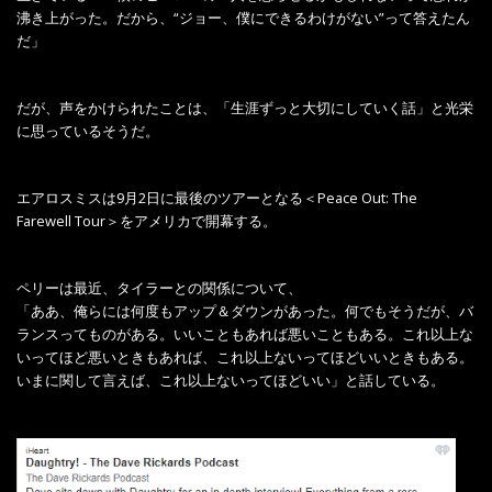
沸き上がった。だから、“ジョー、僕にできるわけがない”って答えたん
だ」
だが、声をかけられたことは、「生涯ずっと大切にしていく話」と光栄
に思っているそうだ。
エアロスミスは9月2日に最後のツアーとなる＜Peace Out: The
Farewell Tour＞をアメリカで開幕する。
ペリーは最近、タイラーとの関係について、
「ああ、俺らには何度もアップ＆ダウンがあった。何でもそうだが、バ
ランスってものがある。いいこともあれば悪いこともある。これ以上な
いってほど悪いときもあれば、これ以上ないってほどいいときもある。
いまに関して言えば、これ以上ないってほどいい」と話している。