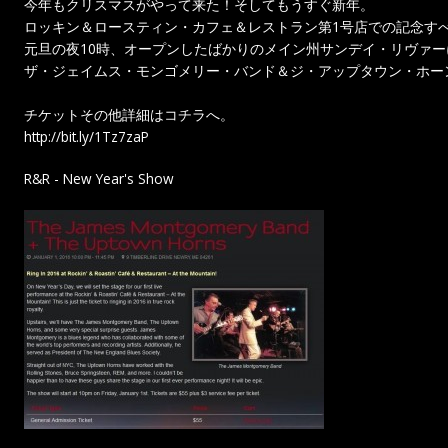
今年もクリスマスがやって来た！そしてもうすぐ新年。
ロッキン＆ロースティン・カフェ＆レストラン第1号店での記念す
元旦の夜10時、オープンしたばかりのメイン州サンデイ・リヴァ
ザ・ジェイムス・モンゴメリー・バンド＆ジ・アップタウン・ホー
チケットその他詳細はコチラへ。
http://bit.ly/1Tz7zaP
R&R - New Year's Show