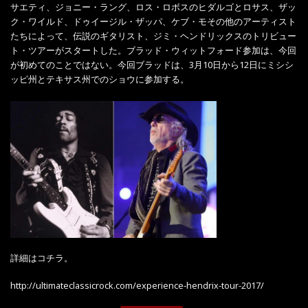
サエティ、ジョニー・ラング、ロス・ロボスのヒダルゴとロサス、ザッ
ク・ワイルド、ドゥイージル・ザッパ、ケブ・モその他のアーティスト
たちによって、伝説のギタリスト、ジミ・ヘンドリックスのトリビュー
ト・ツアーがスタートした。ブラッド・ウィットフォード参加は、今回
が初めてのことではない。今回ブラッドは、3月10日から12日にミシシ
ッピ州とテキサス州でのショウに参加する。
詳細はコチラ。
http://ultimateclassicrock.com/experience-hendrix-tour-2017/