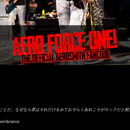
ことだ。なぜなら君はそれだけをみておそらくあれこそがロックだと錯
emembrance